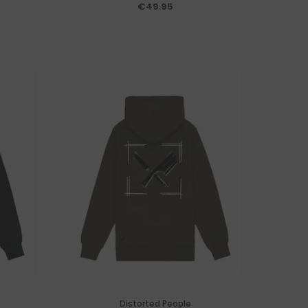
€49.95
Distorted People