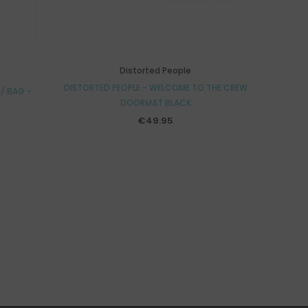
Distorted People
DISTORTED PEOPLE - WELCOME TO THE CREW
/ BAG -
DOORMAT BLACK
€49.95