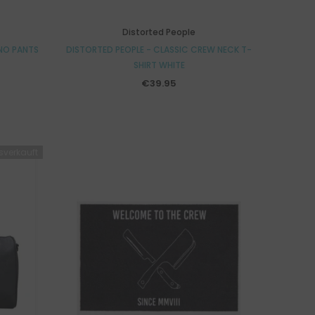
Distorted People
INO PANTS
DISTORTED PEOPLE - CLASSIC CREW NECK T-
SHIRT WHITE
€39.95
sverkauft