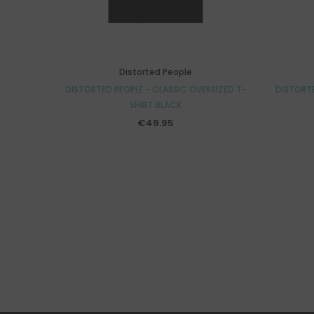
Distorted People
DISTORTED PEOPLE - CLASSIC OVERSIZED T-
DISTORTE
SHIRT BLACK
€49.95