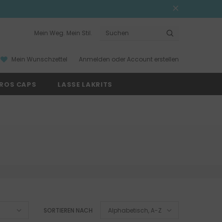
Mein Weg. Mein Stil.
Anmelden
oder
Account erstellen
Mein Wunschzettel
ROS CAPS
LASSE LAKRITS
SORTIEREN NACH
Alphabetisch, A-Z