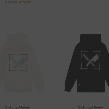
€99.95
€74.95
Distorted People
Distorted People