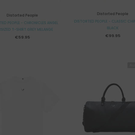
Distorted People
Distorted People
DISTORTED PEOPLE - CLASSIC CH
TED PEOPLE - CHRONICLES ANGEL
BLACK
SIZED T-SHIRT GREY MELANGE
€99.95
€59.95
Au