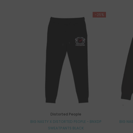
-25%
Distorted People
BIG NASTY X DISTORTED PEOPLE - BNXDP
BIG NA
SWEATPANTS BLACK