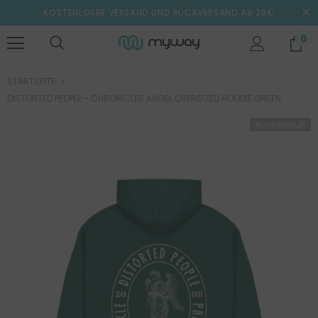
KOSTENLOSER VERSAND UND RÜCKVERSAND AB 29€
0
STARTSEITE
DISTORTED PEOPLE - CHRONICLES ANGEL OVERSIZED HOODIE GREEN
Ausverkauft