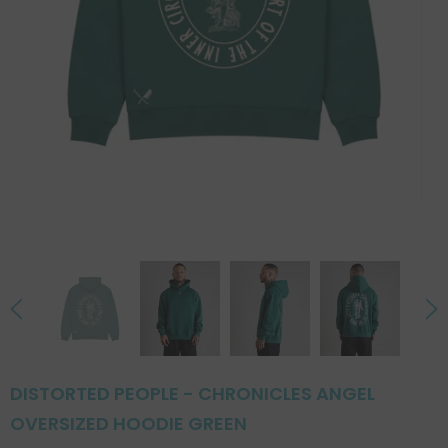
DISTORTED PEOPLE - CHRONICLES ANGEL
OVERSIZED HOODIE GREEN