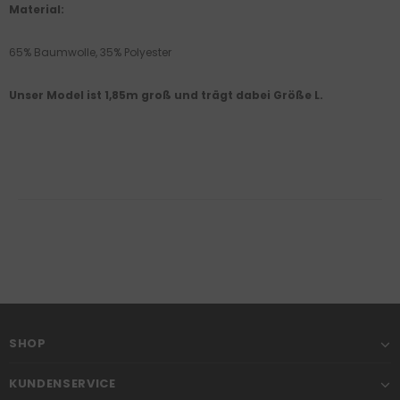
Material:
65% Baumwolle, 35% Polyester
Unser Model ist 1,85m groß und trägt dabei Größe L.
SHOP
KUNDENSERVICE